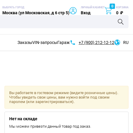
0
ВЫБРАТЬ ГОРОД
ЛИЧНЫЙ КАБИНЕТ
КОРЗИНА
Москва (ул Московская, д 6 стр 5)
Вход
0
₽
Заказы
VIN-запросы
Гараж
+7 (900)
212-12-12
RU
Вы работаете в гостевом режиме (видите розничные цены).
Чтобы увидеть свои цены, вам нужно войти под своим
паролем (или зарегистрироваться).
Нет на складе
Мы можем привезти данный товар под заказ.