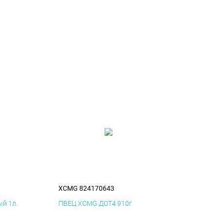
XCMG 824170643
й 1л.
ПВЕЦ XCMG ДОТ4 910г