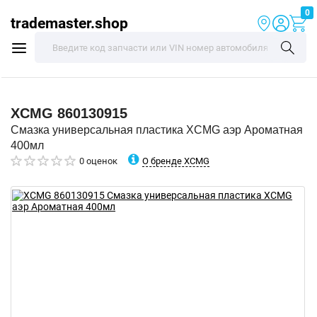
0
trademaster.shop
XCMG
860130915
Смазка универсальная пластика XCMG аэр Ароматная
400мл
О бренде XCMG
0 оценок