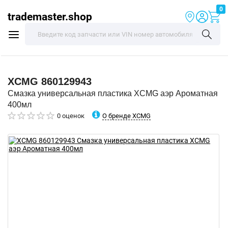
0
trademaster.shop
XCMG
860129943
Смазка универсальная пластика XCMG аэр Ароматная
400мл
О бренде XCMG
0 оценок