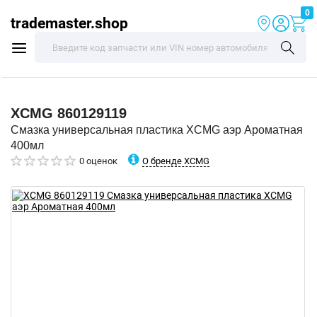
0
trademaster.shop
XCMG
860129119
Смазка универсальная пластика XCMG аэр Ароматная
400мл
О бренде XCMG
0 оценок