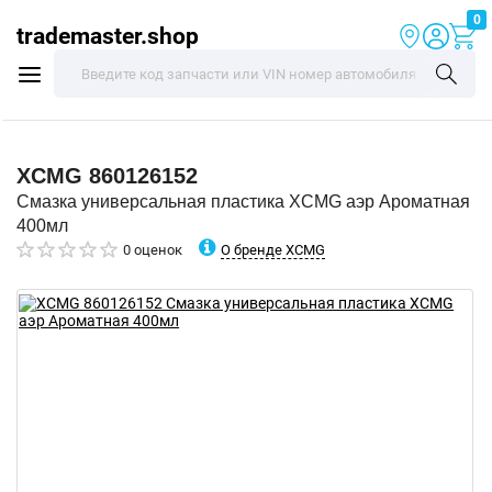
0
trademaster.shop
XCMG
860126152
Смазка универсальная пластика XCMG аэр Ароматная
400мл
О бренде XCMG
0 оценок