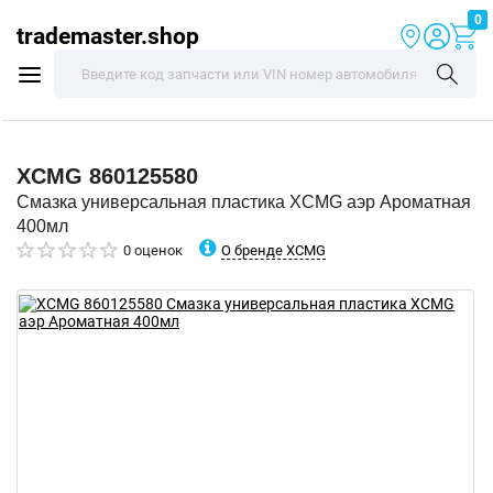
0
trademaster.shop
XCMG
860125580
Смазка универсальная пластика XCMG аэр Ароматная
400мл
О бренде XCMG
0 оценок