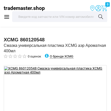
0
trademaster.shop
XCMG
860120548
Смазка универсальная пластика XCMG аэр Ароматная
400мл
О бренде XCMG
0 оценок