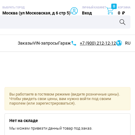
0
ВЫБРАТЬ ГОРОД
ЛИЧНЫЙ КАБИНЕТ
КОРЗИНА
Москва (ул Московская, д 6 стр 5)
Вход
0
₽
Заказы
VIN-запросы
Гараж
+7 (900)
212-12-12
RU
Вы работаете в гостевом режиме (видите розничные цены).
Чтобы увидеть свои цены, вам нужно войти под своим
паролем (или зарегистрироваться).
Нет на складе
Мы можем привезти данный товар под заказ.