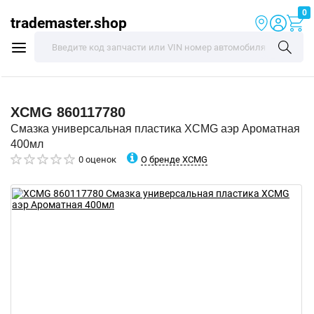
0
trademaster.shop
XCMG
860117780
Смазка универсальная пластика XCMG аэр Ароматная
400мл
О бренде XCMG
0 оценок