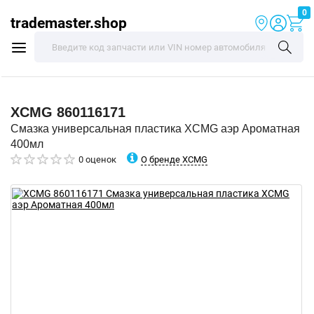
0
trademaster.shop
XCMG
860116171
Смазка универсальная пластика XCMG аэр Ароматная
400мл
О бренде XCMG
0 оценок