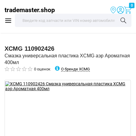
0
trademaster.shop
XCMG
110902426
Смазка универсальная пластика XCMG аэр Ароматная
400мл
О бренде XCMG
0 оценок